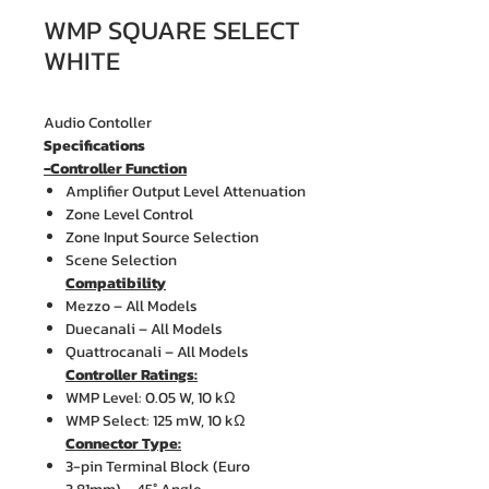
WMP SQUARE SELECT
WHITE
Audio Contoller
Specifications
-Controller Function
Amplifier Output Level Attenuation
Zone Level Control
Zone Input Source Selection
Scene Selection
Compatibility
Mezzo – All Models
Duecanali – All Models
Quattrocanali – All Models
Controller Ratings:
WMP Level: 0.05 W, 10 kΩ
WMP Select: 125 mW, 10 kΩ
Connector Type:
3-pin Terminal Block (Euro