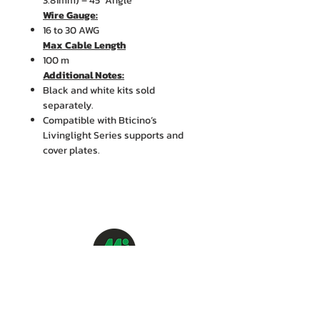
3.81mm) – 45° Angle
Wire Gauge:
16 to 30 AWG
Max Cable Length
100 m
Additional Notes:
Black and white kits sold
separately.
Compatible with Bticino’s
Livinglight Series supports and
cover plates.
บริษัท เอ็ม. ไอ. เอ็นจิเนียริ่ง จำกัด
88/15 ซอยรามคำแหง 21 (นวศรี) แขวงพลับพลา
เขตวังทองหลาง กรุงเทพฯ 10310