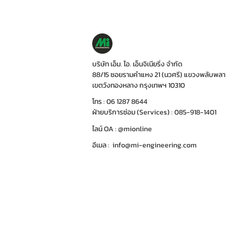
บริษัท เอ็ม. ไอ. เอ็นจิเนียริ่ง จำกัด
88/15 ซอยรามคำแหง 21 (นวศรี) แขวงพลับพลา
เขตวังทองหลาง กรุงเทพฯ 10310
โทร : 06 1287 8644
ฝ่ายบริการซ่อม (Services) : 085-918-1401
ไลน์ OA : @mionline
อีเมล :
info@mi-engineering.com