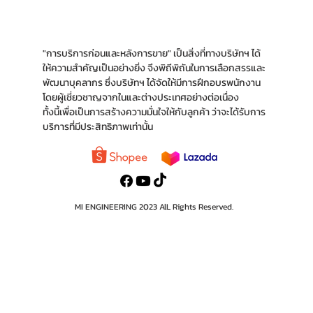
"การบริการก่อนและหลังการขาย" เป็นสิ่งที่ทางบริ
ษัทฯ ได้
ให้ความสำคัญเป็นอย่างยิ่ง จึงพิถีพิถันใน
การเลือกสรรและ
พัฒนาบุคลากร ซึ่งบริษัทฯ ได้จัด
ให้มีการฝึกอบรพนักงาน
โดยผู้เชี่ยวชาญจากใน
และต่างประเทศอย่างต่อเนื่อง
ทั้งนี้เพื่อเป็นการ
สร้างความมั่นใจให้กับลูกค้า ว่าจะได้รับการ
บริการ
ที่มีประสิทธิภาพเท่านั้น
MI ENGINEERING 2023 AlL Rights Reserved.