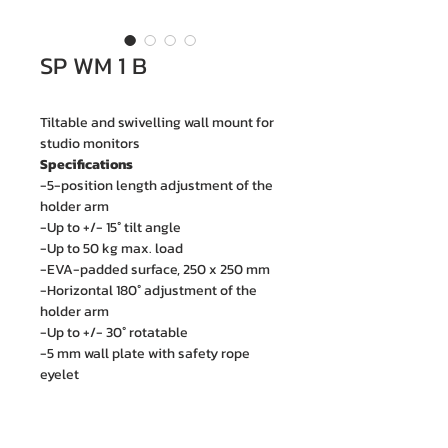
SP WM 1 B
Tiltable and swivelling wall mount for
studio monitors
Specifications
-5-position length adjustment of the
holder arm
-Up to +/- 15° tilt angle
-Up to 50 kg max. load
-EVA-padded surface, 250 x 250 mm
-Horizontal 180° adjustment of the
holder arm
-Up to +/- 30° rotatable
-5 mm wall plate with safety rope
eyelet