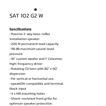
SAT 102 G2 W
Specifications
-Passive 2-way bass-reflex
installation speaker
-200 W permanent load capacity
-118 dB maximum sound-level
pressure
-10" custom woofer and 1" Celestion
high-frequency driver
-Rotating CD horn with 80° x 60°
dispersion
-For vertical or horizontal use
-speakON-compatible and terminal
block input
-4 x M8 mounting holes
-Shock-resistant front grille for
optimum speaker protection