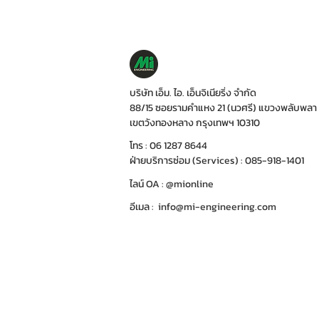
บริษัท เอ็ม. ไอ. เอ็นจิเนียริ่ง จำกัด
88/15 ซอยรามคำแหง 21 (นวศรี) แขวงพลับพลา
เขตวังทองหลาง กรุงเทพฯ 10310
โทร : 06 1287 8644
ฝ่ายบริการซ่อม (Services) : 085-918-1401
ไลน์ OA : @mionline
อีเมล :
info@mi-engineering.com