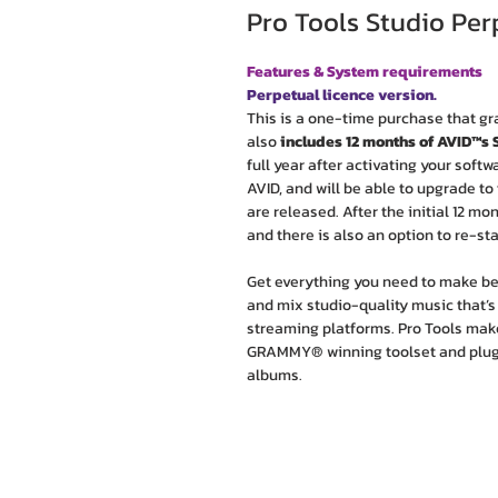
Pro Tools Studio Per
Features & System requirements
Perpetual licence version.
This is a one-time purchase that gra
also
includes 12 months of AVID™s
full year after activating your softw
AVID, and will be able to upgrade to
are released. After the initial 12 
and there is also an option to re-sta
Get everything you need to make bea
and mix studio-quality music that’s
streaming platforms. Pro Tools make
GRAMMY® winning toolset and plugin
albums.