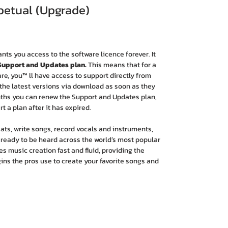
petual (Upgrade)
nts you access to the software licence forever. It
 Support and Updates plan.
This means that for a
are, you™ ll have access to support directly from
 the latest versions via download as soon as they
months you can renew the Support and Updates plan,
rt a plan after it has expired.
ts, write songs, record vocals and instruments,
 ready to be heard across the world’s most popular
s music creation fast and fluid, providing the
s the pros use to create your favorite songs and