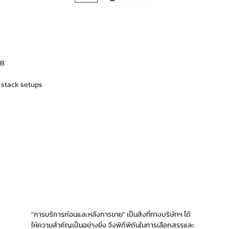
DB
 stack setups
"การบริการก่อนและหลังการขาย" เป็นสิ่งที่ทางบริ
ษัทฯ ได้
ให้ความสำคัญเป็นอย่างยิ่ง จึงพิถีพิถันใน
การเลือกสรรและ