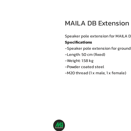
MAILA DB Extension
Speaker pole extension for MAILA 
Specifications
-Speaker pole extension for ground
-Length: 50 cm (fixed)
-Weight: 1.58 kg
-Powder coated steel
-M20 thread (1 x male, 1 x female)