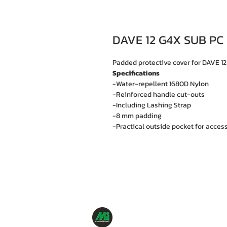
DAVE 12 G4X SUB PC
Padded protective cover for DAVE 1
Specifications
-Water-repellent 1680D Nylon
-Reinforced handle cut-outs
-Including Lashing Strap
-8 mm padding
-Practical outside pocket for acces