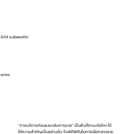
2 G4X subwoofer
sories
"การบริการก่อนและหลังการขาย" เป็นสิ่งที่ทางบริ
ษัทฯ ได้
ให้ความสำคัญเป็นอย่างยิ่ง จึงพิถีพิถันใน
การเลือกสรรและ