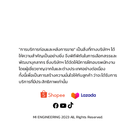
"การบริการก่อนและหลังการขาย" เป็นสิ่งที่ทางบริ
ษัทฯ ได้
ให้ความสำคัญเป็นอย่างยิ่ง จึงพิถีพิถันใน
การเลือกสรรและ
พัฒนาบุคลากร ซึ่งบริษัทฯ ได้จัด
ให้มีการฝึกอบรพนักงาน
โดยผู้เชี่ยวชาญจากใน
และต่างประเทศอย่างต่อเนื่อง
ทั้งนี้เพื่อเป็นการ
สร้างความมั่นใจให้กับลูกค้า ว่าจะได้รับการ
บริการ
ที่มีประสิทธิภาพเท่านั้น
MI ENGINEERING 2023 AlL Rights Reserved.