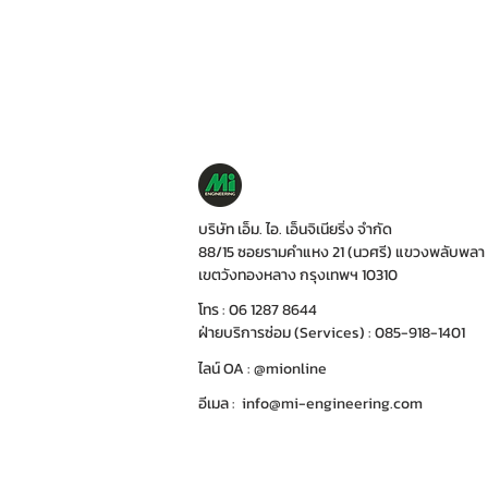
บริษัท เอ็ม. ไอ. เอ็นจิเนียริ่ง จำกัด
88/15 ซอยรามคำแหง 21 (นวศรี) แขวงพลับพลา
เขตวังทองหลาง กรุงเทพฯ 10310
โทร : 06 1287 8644
ฝ่ายบริการซ่อม (Services) : 085-918-1401
ไลน์ OA : @mionline
อีเมล :
info@mi-engineering.com