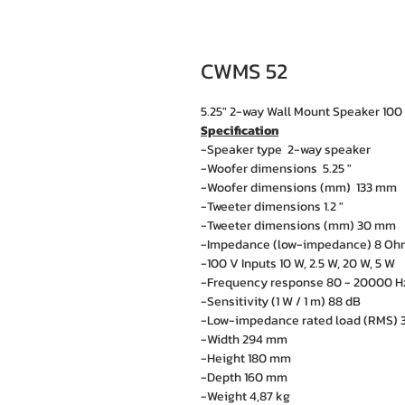
CWMS 52
5.25" 2-way Wall Mount Speaker 100 
Specification
-Speaker type 2-way speaker
-Woofer dimensions 5.25 "
-Woofer dimensions (mm) 133 mm
-Tweeter dimensions 1.2 "
-Tweeter dimensions (mm) 30 mm
-Impedance (low-impedance) 8 Oh
-100 V Inputs 10 W, 2.5 W, 20 W, 5 W
-Frequency response 80 - 20000 H
-Sensitivity (1 W / 1 m) 88 dB
-Low-impedance rated load (RMS) 
-Width 294 mm
-Height 180 mm
-Depth 160 mm
-Weight 4,87 kg