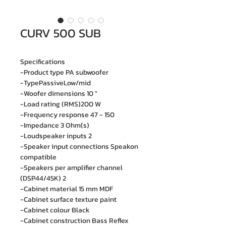
CURV 500 SUB
Specifications
-Product type PA subwoofer
-TypePassiveLow/mid
-Woofer dimensions 10 "
-Load rating (RMS)200 W
-Frequency response 47 - 150
-Impedance 3 Ohm(s)
-Loudspeaker inputs 2
-Speaker input connections Speakon
compatible
-Speakers per amplifier channel
(DSP44/45K) 2
-Cabinet material 15 mm MDF
-Cabinet surface texture paint
-Cabinet colour Black
-Cabinet construction Bass Reflex