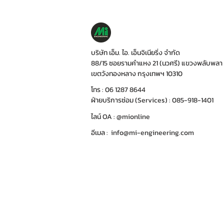
บริษัท เอ็ม. ไอ. เอ็นจิเนียริ่ง จำกัด
88/15 ซอยรามคำแหง 21 (นวศรี) แขวงพลับพลา
เขตวังทองหลาง กรุงเทพฯ 10310
โทร : 06 1287 8644
ฝ่ายบริการซ่อม (Services) : 085-918-1401
ไลน์ OA : @mionline
อีเมล :
info@mi-engineering.com