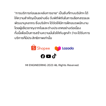
"การบริการก่อนและหลังการขาย" เป็นสิ่งที่ทางบริ
ษัทฯ ได้
ให้ความสำคัญเป็นอย่างยิ่ง จึงพิถีพิถันใน
การเลือกสรรและ
พัฒนาบุคลากร ซึ่งบริษัทฯ ได้จัด
ให้มีการฝึกอบรพนักงาน
โดยผู้เชี่ยวชาญจากใน
และต่างประเทศอย่างต่อเนื่อง
ทั้งนี้เพื่อเป็นการ
สร้างความมั่นใจให้กับลูกค้า ว่าจะได้รับการ
บริการ
ที่มีประสิทธิภาพเท่านั้น
MI ENGINEERING 2023 AlL Rights Reserved.