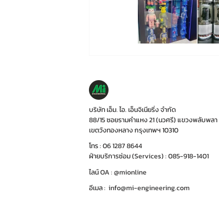
บริษัท เอ็ม. ไอ. เอ็นจิเนียริ่ง จำกัด
88/15 ซอยรามคำแหง 21 (นวศรี) แขวงพลับพลา
เขตวังทองหลาง กรุงเทพฯ 10310
โทร : 06 1287 8644
ฝ่ายบริการซ่อม (Services) : 085-918-1401
ไลน์ OA : @mionline
อีเมล :
info@mi-engineering.com