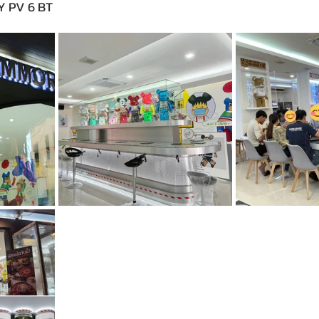
EY PV 6 BT