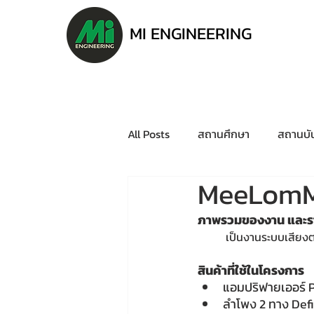
MI ENGINEERING
All Posts
สถานศึกษา
สถานบัน
MeeLom
ภาพรวมของงาน และรา
	เป็นงานระบบเสีย
สินค้าที่ใช้ในโครงการ
แอมปริฟายเออร์
ลำโพง 2 ทาง Def