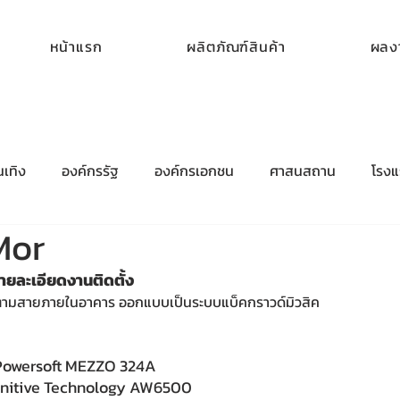
หน้าแรก
ผลิตภัณฑ์สินค้า
ผลงา
เทิง
องค์กรรัฐ
องค์กรเอกชน
ศาสนสถาน
โรง
Mor
ยละเอียดงานติดตั้ง
งตามสายภายในอาคาร ออกแบบเป็นระบบแบ็คกราวด์มิวสิค
 Powersoft MEZZO 324A
initive Technology AW6500