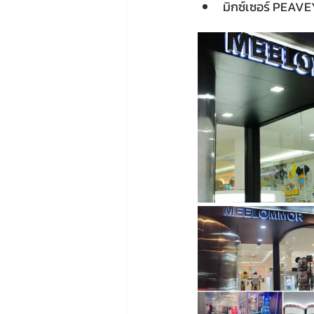
มิกซ์เซอร์ PEAV